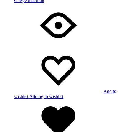
Citește mai mult
Add to
wishlist
Adding to wishlist