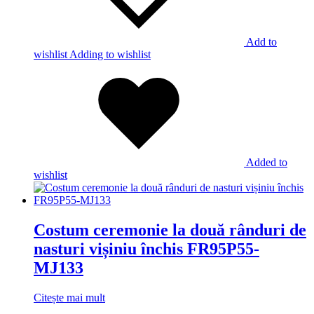
Add to
wishlist
Adding to wishlist
Added to
wishlist
Costum ceremonie la două rânduri de
nasturi vișiniu închis FR95P55-
MJ133
Citește mai mult