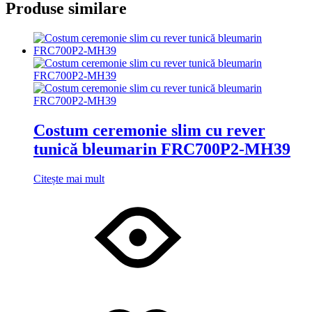
Produse similare
Costum ceremonie slim cu rever
tunică bleumarin FRC700P2-MH39
Citește mai mult