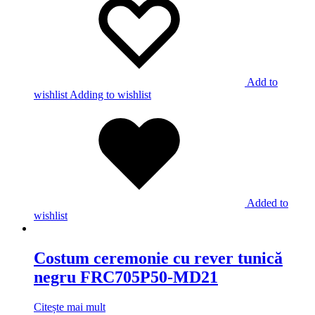
Add to
wishlist
Adding to wishlist
Added to
wishlist
Costum ceremonie cu rever tunică
negru FRC705P50-MD21
Citește mai mult