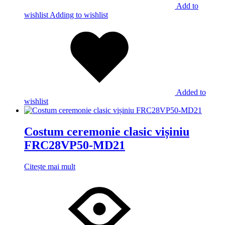
Add to
wishlist
Adding to wishlist
Added to
wishlist
Costum ceremonie clasic vișiniu
FRC28VP50-MD21
Citește mai mult