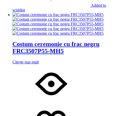
Added to
wishlist
Costum ceremonie cu frac negru
FRC3507P55-MH5
Citește mai mult