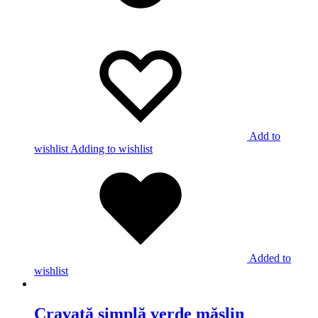
Add to
wishlist
Adding to wishlist
Added to
wishlist
Cravată simplă verde măslin