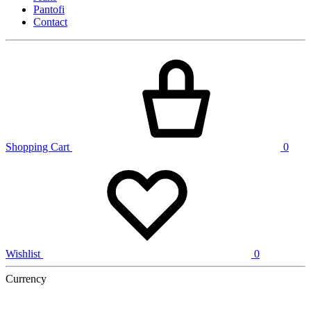
Pantofi
Contact
Shopping Cart
0
Wishlist
0
Currency