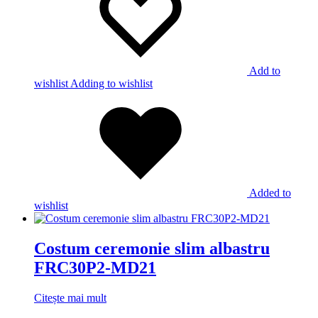
Add to
wishlist
Adding to wishlist
Added to
wishlist
Costum ceremonie slim albastru
FRC30P2-MD21
Citește mai mult