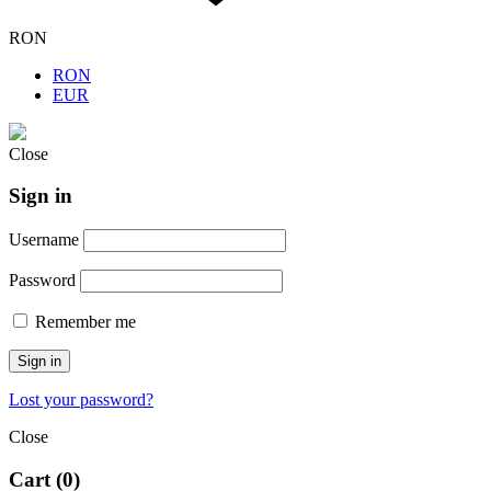
RON
RON
EUR
Close
Sign in
Username
Password
Remember me
Sign in
Lost your password?
Close
Cart
(0)