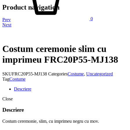
Product navigation
0
Prev
Next
Costum ceremonie slim cu
imprimeu FRC20P55-MJ138
SKU
FRC20P55-MJ138
Categories
Costume
,
Uncategorized
Tag
Costume
Descriere
Close
Descriere
Costum ceremonie, slim, cu imprimeu negru cu mov.