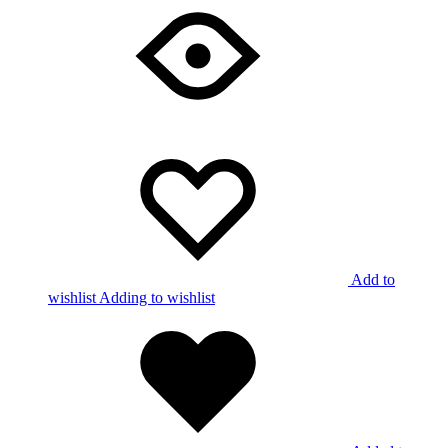
Add to
wishlist
Adding to wishlist