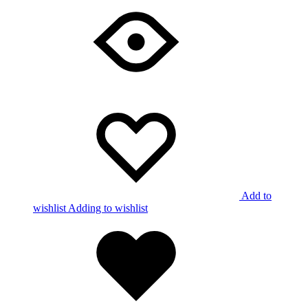
Add to
wishlist
Adding to wishlist