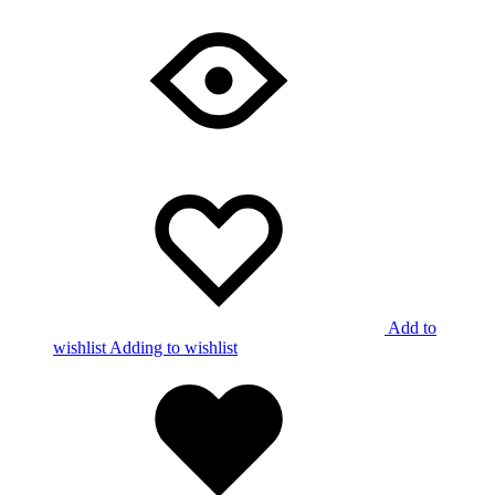
Add to
wishlist
Adding to wishlist