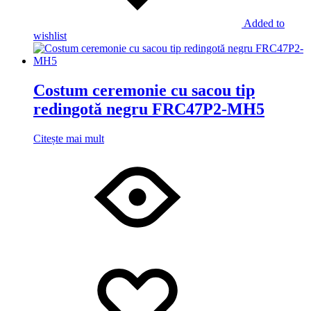
Added to
wishlist
Costum ceremonie cu sacou tip
redingotă negru FRC47P2-MH5
Citește mai mult