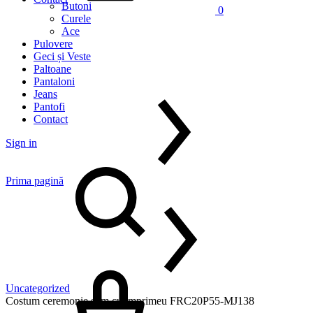
Butoni
0
Curele
Ace
Pulovere
Geci și Veste
Paltoane
Pantaloni
Jeans
Pantofi
Contact
Sign in
Prima pagină
Uncategorized
Costum ceremonie slim cu imprimeu FRC20P55-MJ138