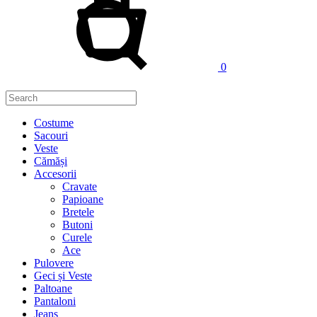
0
Costume
Sacouri
Veste
Cămăși
Accesorii
Cravate
Papioane
Bretele
Butoni
Curele
Ace
Pulovere
Geci și Veste
Paltoane
Pantaloni
Jeans