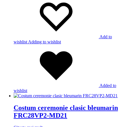
Add to
wishlist
Adding to wishlist
Added to
wishlist
Costum ceremonie clasic bleumarin
FRC28VP2-MD21