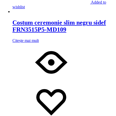
Added to
wishlist
Costum ceremonie slim negru sidef
FRN3515P5-MD109
Citește mai mult