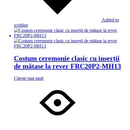
Added to
wishlist
Costum ceremonie clasic cu inserții
de mătase la rever FRC20P2-MH13
Citește mai mult