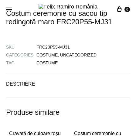
0
Costum ceremonie cu sacou tip
redingotă maro FRC20P55-MJ31
SKU
FRC20P55-MJ31
CATEGORIES
COSTUME
,
UNCATEGORIZED
TAG
COSTUME
DESCRIERE
Produse similare
Cravată de culoare roșu
Costum ceremonie cu