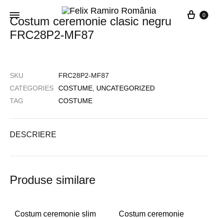
0
Costum ceremonie clasic negru
FRC28P2-MF87
SKU
FRC28P2-MF87
CATEGORIES
COSTUME
,
UNCATEGORIZED
TAG
COSTUME
DESCRIERE
Produse similare
Costum ceremonie slim
Costum ceremonie