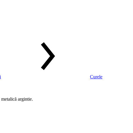
i
Curele
metalică argintie.