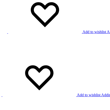
Add to wishlist
Ad
Add to wishlist
Addin