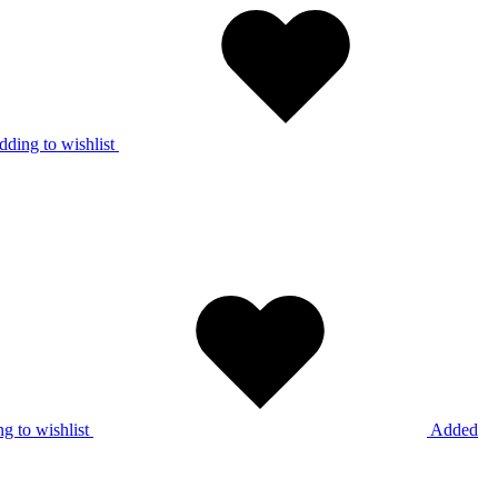
ding to wishlist
g to wishlist
Added