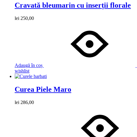
Cravată bleumarin cu inserții florale
lei
250,00
Adaugă în coș
wishlist
Curea Piele Maro
lei
286,00