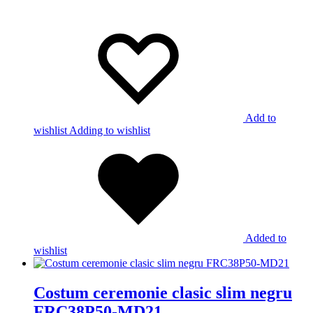
Add to
wishlist
Adding to wishlist
Added to
wishlist
Costum ceremonie clasic slim negru
FRC38P50-MD21