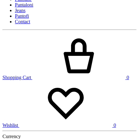
Pantaloni
Jeans
Pantofi
Contact
Shopping Cart
0
Wishlist
0
Currency