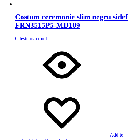
Costum ceremonie slim negru sidef
FRN3515P5-MD109
Citește mai mult
Add to