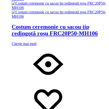
Costum ceremonie cu sacou tip
redingotă roșu FRC20P50-MH106
Citește mai mult