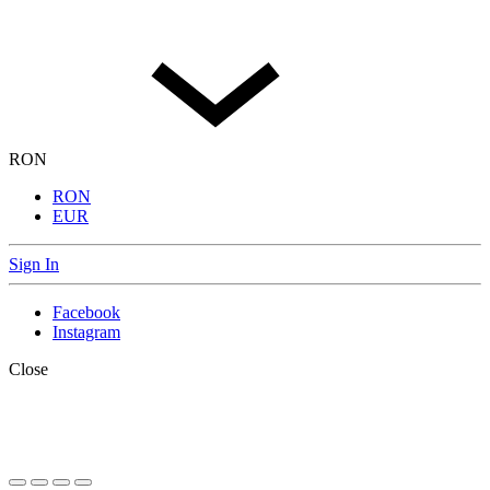
RON
RON
EUR
Sign In
Facebook
Instagram
Close