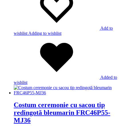
Add to
wishlist
Adding to wishlist
Added to
wishlist
Costum ceremonie cu sacou tip
redingotă bleumarin FRC46P55-
MJ36