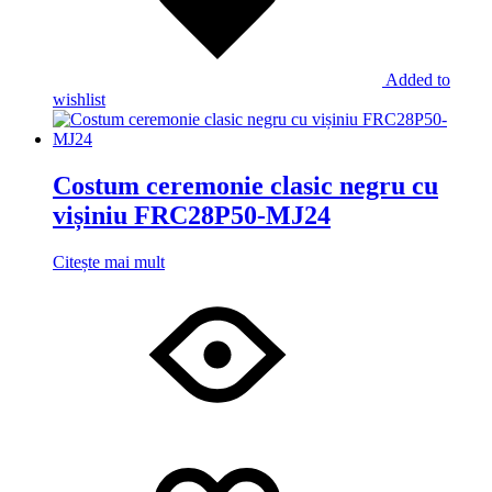
Added to
wishlist
Costum ceremonie clasic negru cu
vișiniu FRC28P50-MJ24
Citește mai mult