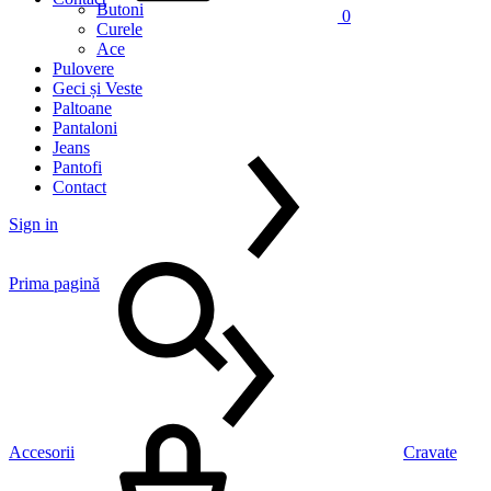
Butoni
0
Curele
Ace
Pulovere
Geci și Veste
Paltoane
Pantaloni
Jeans
Pantofi
Contact
Sign in
Prima pagină
Accesorii
Cravate