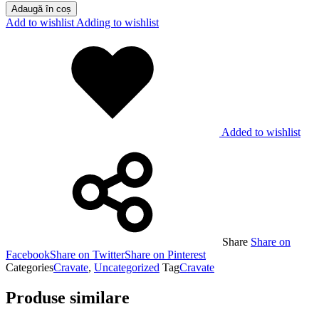
Adaugă în coș
Add to wishlist
Adding to wishlist
Added to wishlist
Share
Share on
Facebook
Share on Twitter
Share on Pinterest
Categories
Cravate
,
Uncategorized
Tag
Cravate
Produse similare