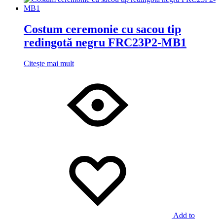
Costum ceremonie cu sacou tip
redingotă negru FRC23P2-MB1
Citește mai mult
Add to