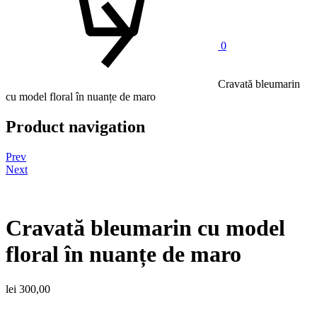
0
Cravată bleumarin
cu model floral în nuanțe de maro
Product navigation
Prev
Next
Cravată bleumarin cu model
floral în nuanțe de maro
lei
300,00