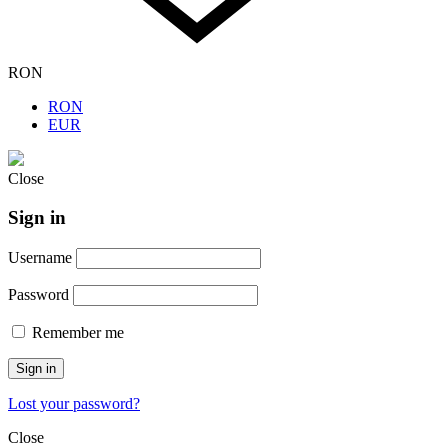
RON
RON
EUR
Close
Sign in
Username
Password
Remember me
Sign in
Lost your password?
Close