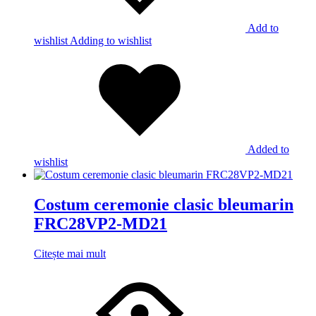
Add to
wishlist
Adding to wishlist
Added to
wishlist
Costum ceremonie clasic bleumarin
FRC28VP2-MD21
Citește mai mult