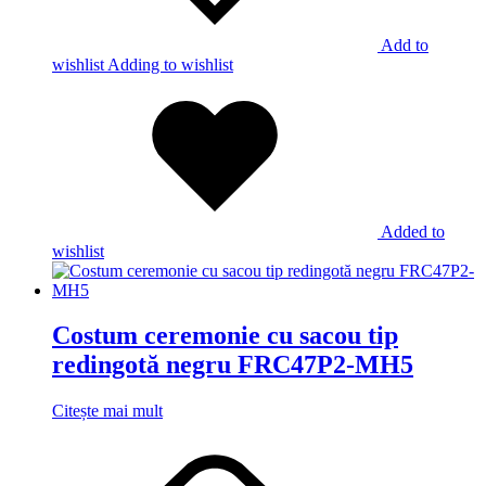
Add to
wishlist
Adding to wishlist
Added to
wishlist
Costum ceremonie cu sacou tip
redingotă negru FRC47P2-MH5
Citește mai mult