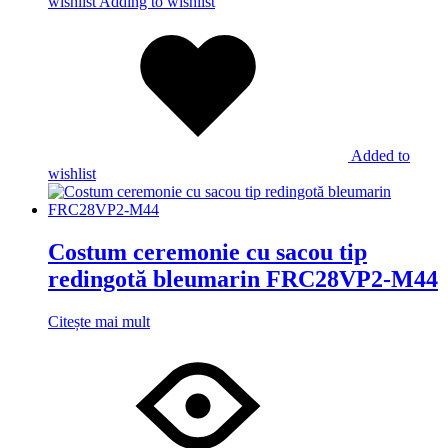
wishlist
Adding to wishlist
Added to
wishlist
Costum ceremonie cu sacou tip
redingotă bleumarin FRC28VP2-M44
Citește mai mult