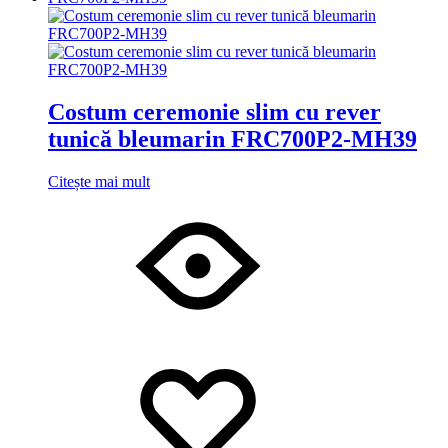
Costum ceremonie slim cu rever
tunică bleumarin FRC700P2-MH39
Citește mai mult